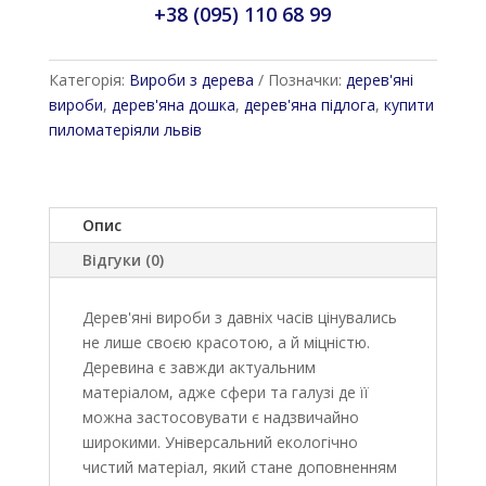
+38 (095) 110 68 99
Категорія:
Вироби з дерева
Позначки:
дерев'яні
вироби
,
дерев'яна дошка
,
дерев'яна підлога
,
купити
пиломатеріяли львів
Опис
Відгуки (0)
Дерев'яні вироби з давніх часів цінувались
не лише своєю красотою, а й міцністю.
Деревина є завжди актуальним
матеріалом, адже сфери та галузі де її
можна застосовувати є надзвичайно
широкими. Універсальний екологічно
чистий матеріал, який стане доповненням