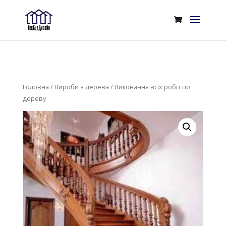
Головна
/
Вироби з дерева
/ Виконання всіх робіт по
дереву