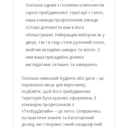
Оскільки одним з головних компонентів
гарної прибудинкової території є газон,
наша команда професіоналів завжди
готова допомогти вам в його
облаштуванні. Найкращим вибором як у
дворі, так і в саду стане рулонний газон,
який ми вкладемо швидко та якісно. З
ним ваша присадибна ділянка
виглядатиме затишно та завершено.
Оскільки заміський будинок або дача – це
переважно місце для відпочинку,
подбайте, щоб його прибудинкова
територія була красиво оформлена. З
командою професіоналів з
«ТехБудДизайн» – це легко. Опираючись
на практичні знання та багаторічний
досвід, ми створимо такий ландшафтний