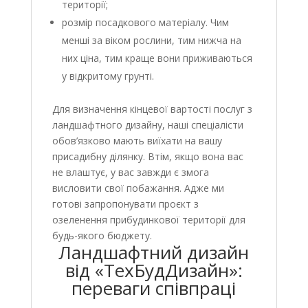
території;
розмір посадкового матеріалу. Чим
менші за віком рослини, тим нижча на
них ціна, тим краще вони приживаються
у відкритому грунті.
Для визначення кінцевої вартості послуг з
ландшафтного дизайну, наші спеціалісти
обов’язково мають виїхати на вашу
присадибну ділянку. Втім, якщо вона вас
не влаштує, у вас завжди є змога
висловити свої побажання. Адже ми
готові запропонувати проєкт з
озеленення прибудинкової території для
будь-якого бюджету.
Ландшафтний дизайн
від «ТехБудДизайн»:
переваги співпраці