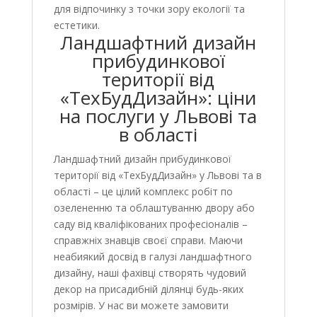
для відпочинку з точки зору екології та
естетики.
Ландшафтний дизайн
прибудинкової
території від
«ТехБудДизайн»: ціни
на послуги у Львові та
в області
Ландшафтний дизайн прибудинкової
території від «ТехБудДизайн» у Львові та в
області – це цілий комплекс робіт по
озелененню та облаштуванню двору або
саду від кваліфікованих професіоналів –
справжніх знавців своєї справи. Маючи
неабиякий досвід в галузі ландшафтного
дизайну, наші фахівці створять чудовий
декор на присадибній ділянці будь-яких
розмірів. У нас ви можете замовити