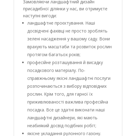
Замовляючи ландшафтний дизайн
присадибної ділянки у нас, ви отримуєте
наступні вигоди:
ландшафтне проєктування. Наші
досвідчені фахівці не просто зроблять
зелені насадження у вашому саду. Вони
врахують масштаби та розвиток рослин
протягом багатьох років;
професійне розташування й висадку
посадкового матеріалу. По-
справжньому якісні ландшафтні послуги
розпочинаються з вибору відповідних
рослин. Крім того, для гарної їх
приживлюваності важлива професійна
посадка. Все це здатні виконати наші
ландшафтні дизайнери, які мають
неабиякий досвід подібних робіт;
якісне укладання рулонного газону.