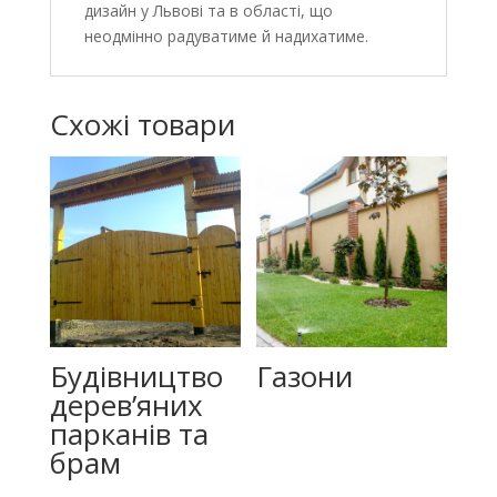
дизайн у Львові та в області, що
неодмінно радуватиме й надихатиме.
Схожі товари
Будівництво
Газони
дерев’яних
парканів та
брам