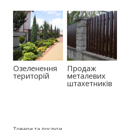
Озеленення
Продаж
територій
металевих
штахетників
Товари та послуги