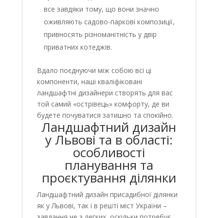
все завдяки тому, що вони значно
оживляють садово-паркові композиції,
привносять різноманітність у двір
приватних котеджів.
Вдало поєднуючи між собою всі ці
компоненти, наші кваліфіковані
ландшафтні дизайнери створять для вас
той самий «острівець» комфорту, де ви
будете почуватися затишно та спокійно.
Ландшафтний дизайн
у Львові та в області:
особливості
планування та
проєктування ділянки
Ландшафтний дизайн присадибної ділянки
як у Львові, так і в решті міст України –
завдання не з легких, оскільки потребує