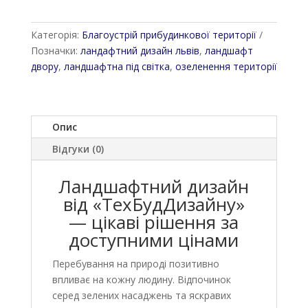
Категорія:
Благоустрій прибудинкової території
Позначки:
ландафтний дизайн львів
,
ландшафт
двору
,
ландшафтна під світка
,
озеленення території
Опис
Відгуки (0)
Ландшафтний дизайн
від «ТехБудДизайну»
— цікаві рішення за
доступними цінами
Перебування на природі позитивно
впливає на кожну людину. Відпочинок
серед зелених насаджень та яскравих