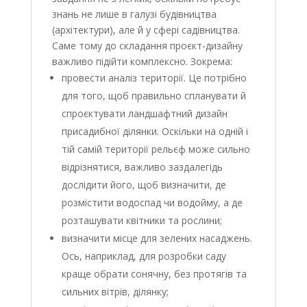
знань не лише в галузі будівництва
(архітектури), але й у сфері садівництва.
Саме тому до складання проєкт-дизайну
важливо підійти комплексно. Зокрема:
провести аналіз території. Це потрібно
для того, щоб правильно спланувати й
спроєктувати ландшафтний дизайн
присадибної ділянки. Оскільки на одній і
тій самій території рельєф може сильно
відрізнятися, важливо заздалегідь
дослідити його, щоб визначити, де
розмістити водоспад чи водойму, а де
розташувати квітники та рослини;
визначити місце для зелених насаджень.
Ось, наприклад, для розробки саду
краще обрати сонячну, без протягів та
сильних вітрів, ділянку;