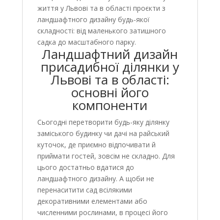
життя у Львові та в області проєкти з
ландшафтного дизайну будь-якої
складності: від маленького затишного
садка до масштабного парку.
Ландшафтний дизайн
присадибної ділянки у
Львові та в області:
основні його
компоненти
Сьогодні перетворити будь-яку ділянку
заміського будинку чи дачі на райський
куточок, де приємно відпочивати й
приймати гостей, зовсім не складно. Для
цього достатньо вдатися до
ландшафтного дизайну. А щоби не
перенаситити сад всілякими
декоративними елементами або
численними рослинами, в процесі його