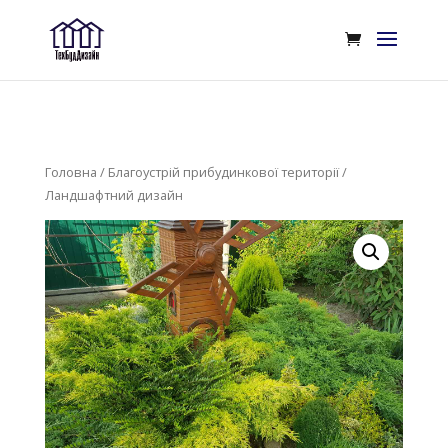
Головна
/
Благоустрій прибудинкової території
/
Ландшафтний дизайн