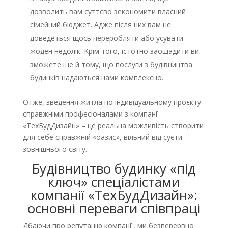
дозволить вам суттєво зекономити власний
сімейний бюджет. Адже після них вам не
доведеться щось переробляти або усувати
жоден недолік. Крім того, істотно заощадити ви
зможете ще й тому, що послуги з будівництва
будинків надаються нами комплексно.
Отже, зведення житла по індивідуальному проєкту
справжніми професіоналами з компанії
«ТехБудДизайн» – це реальна можливість створити
для себе справжній «оазис», вільний від суєти
зовнішнього світу.
Будівництво будинку «під
ключ» спеціалістами
компанії «ТехБудДизайн»:
основні переваги співпраці
Дбаючи про репутацію компанії, ми безперервно