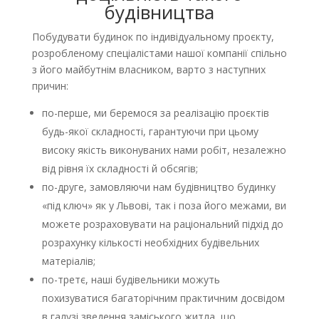
будівництва
Побудувати будинок по індивідуальному проєкту,
розробленому спеціалістами нашої компанії спільно
з його майбутнім власником, варто з наступних
причин:
по-перше, ми беремося за реалізацію проєктів
будь-якої складності, гарантуючи при цьому
високу якість виконуваних нами робіт, незалежно
від рівня їх складності й обсягів;
по-друге, замовляючи нам будівництво будинку
«під ключ» як у Львові, так і поза його межами, ви
можете розраховувати на раціональний підхід до
розрахунку кількості необхідних будівельних
матеріалів;
по-третє, наші будівельники можуть
похизуватися багаторічним практичним досвідом
в галузі зведення заміського житла, що