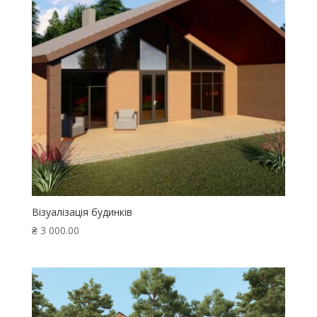
Візуалізація будинків
₴
3 000.00