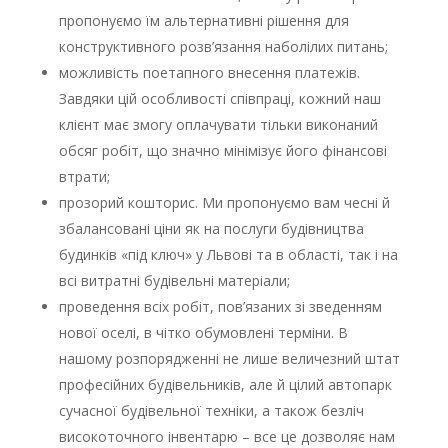
пропонуємо їм альтернативні рішення для
конструктивного розв’язання наболілих питань;
можливість поетапного внесення платежів.
Завдяки цій особливості співпраці, кожний наш
клієнт має змогу оплачувати тільки виконаний
обсяг робіт, що значно мінімізує його фінансові
втрати;
прозорий кошторис. Ми пропонуємо вам чесні й
збалансовані ціни як на послуги будівництва
будинків «під ключ» у Львові та в області, так і на
всі витратні будівельні матеріали;
проведення всіх робіт, пов’язаних зі зведенням
нової оселі, в чітко обумовлені терміни. В
нашому розпорядженні не лише величезний штат
професійних будівельників, але й цілий автопарк
сучасної будівельної техніки, а також безліч
високоточного інвентарю – все це дозволяє нам