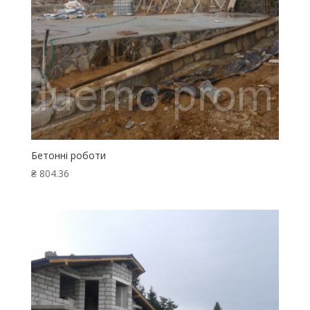
Бетонні роботи
₴
804.36