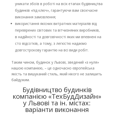
уникати збоїв в роботі на всіх етапах будівництва
будинків «під ключ», гарантуючи вам своєчасне
виконання замовлення;
використання якісних витратних матеріалів від
перевірених світових та вітчизняних виробників,
в надійності та довговічності яких ми впевнені на
сто відсотків, а тому, з легкістю надаємо
довгострокову гарантію на всі види робіт.
Таким чином, будинок у Львові, зведений «з нуля»
нашою компанією, – це одночасно європейська
якість та вишуканий стиль, який нікого не залишить
байдужим.
Будівництво будинків
компанією «ТехБудДизайн»
у Львові та ін. містах:
варіанти виконання