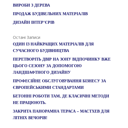
ВИРОБИ З ДЕРЕВА
ПРОДАЖ БУДІВЕЛЬНИХ МАТЕРІАЛІВ
ДИЗАЙН ІНТЕР’ЄРІВ
Остані Записи
ОДИН ІЗ НАЙКРАЩИХ МАТЕРІАЛІВ ДЛЯ
СУЧАСНОГО БУДІВНИЦТВА
ПЕРЕТВОРІТЬ ДВІР НА ЗОНУ ВІДПОЧИНКУ ВЖЕ
ЦЬОГО СЕЗОНУ ЗА ДОПОМОГОЮ
ЛАНДШАФТНОГО ДИЗАЙНУ
ПРОФЕСІЙНЕ ОБСЛУГОВУВАННЯ БІЗНЕСУ ЗА
ЄВРОПЕЙСЬКИМИ СТАНДАРТАМИ
БЕТОННІ РОБОТИ ТАМ, ДЕ КЛАСИЧНІ МЕТОДИ
НЕ ПРАЦЮЮТЬ.
ЗАКРИТА ПАНОРАМНА ТЕРАСА – МАСТХЕВ ДЛЯ
ЛІТНІХ ВЕЧОРІВ!