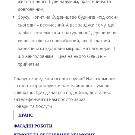
житло з нього буде надійним, практичним та
довговічним;
брусу. Попит на будівництво будинків «під ключ»
сьогодні – величезний. А все завдяки тому, що
варіант помешкання з натуральної деревини не
лише зовнішньо привабливий, але й здатний
забезпечити здоровий мікроклімат всередині. І
що найголовніше – ціна на нього більш ніж
прийнятна.
Плануєте зведення оселі «з нуля»? Наша компанія
готова запропонувати вам найвигідніші умови
співпраці. Щоб дізнатися подробиці, достатньо
зателефонувати нам просто зараз.
Товари та послуги
ПРАЙС
ФАСАДНІ РОБОТИ
РЕМОНТ ТА РЕСТАВРАЦІЯ ХРАМОВИХ