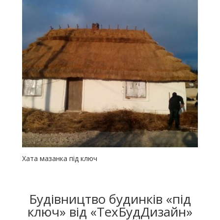
Хата мазанка під ключ
Будівництво будинків «під
ключ» від «ТехБудДизайн»