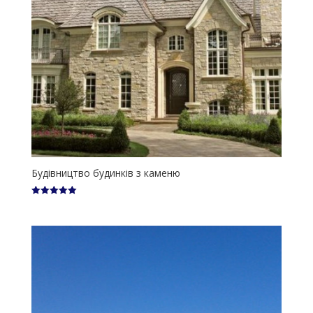
Будівництво будинків з каменю
Оцінено в
5.00
з 5