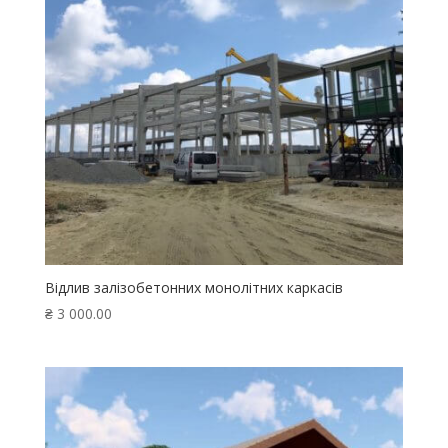
Відлив залізобетонних монолітних каркасів
₴
3 000.00