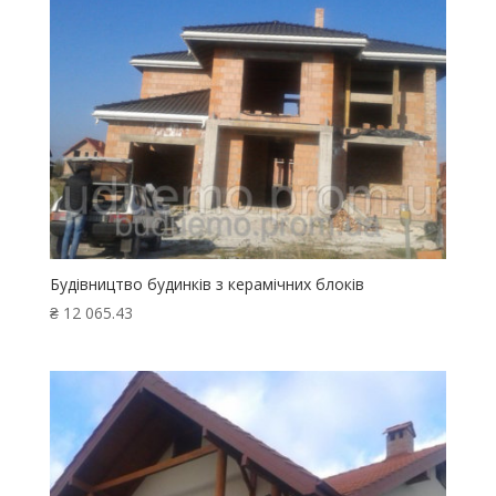
Будівництво будинків з керамічних блоків
₴
12 065.43