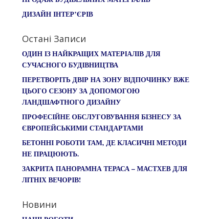
ДИЗАЙН ІНТЕР’ЄРІВ
Остані Записи
ОДИН ІЗ НАЙКРАЩИХ МАТЕРІАЛІВ ДЛЯ
СУЧАСНОГО БУДІВНИЦТВА
ПЕРЕТВОРІТЬ ДВІР НА ЗОНУ ВІДПОЧИНКУ ВЖЕ
ЦЬОГО СЕЗОНУ ЗА ДОПОМОГОЮ
ЛАНДШАФТНОГО ДИЗАЙНУ
ПРОФЕСІЙНЕ ОБСЛУГОВУВАННЯ БІЗНЕСУ ЗА
ЄВРОПЕЙСЬКИМИ СТАНДАРТАМИ
БЕТОННІ РОБОТИ ТАМ, ДЕ КЛАСИЧНІ МЕТОДИ
НЕ ПРАЦЮЮТЬ.
ЗАКРИТА ПАНОРАМНА ТЕРАСА – МАСТХЕВ ДЛЯ
ЛІТНІХ ВЕЧОРІВ!
Новини