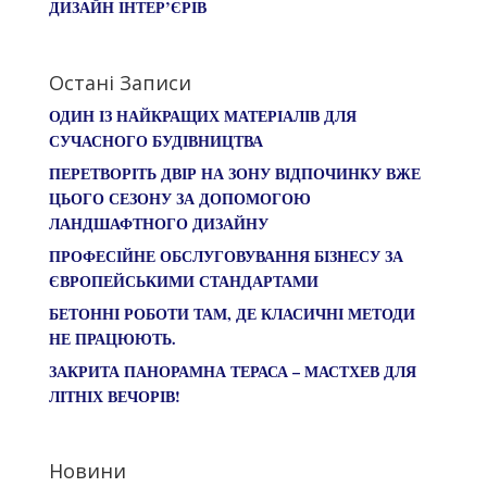
ДИЗАЙН ІНТЕР’ЄРІВ
Остані Записи
ОДИН ІЗ НАЙКРАЩИХ МАТЕРІАЛІВ ДЛЯ
СУЧАСНОГО БУДІВНИЦТВА
ПЕРЕТВОРІТЬ ДВІР НА ЗОНУ ВІДПОЧИНКУ ВЖЕ
ЦЬОГО СЕЗОНУ ЗА ДОПОМОГОЮ
ЛАНДШАФТНОГО ДИЗАЙНУ
ПРОФЕСІЙНЕ ОБСЛУГОВУВАННЯ БІЗНЕСУ ЗА
ЄВРОПЕЙСЬКИМИ СТАНДАРТАМИ
БЕТОННІ РОБОТИ ТАМ, ДЕ КЛАСИЧНІ МЕТОДИ
НЕ ПРАЦЮЮТЬ.
ЗАКРИТА ПАНОРАМНА ТЕРАСА – МАСТХЕВ ДЛЯ
ЛІТНІХ ВЕЧОРІВ!
Новини