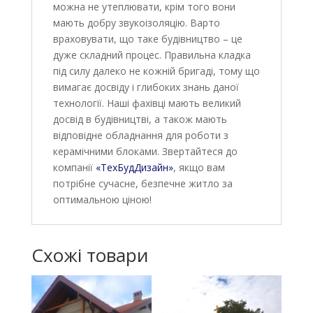
можна не утеплювати, крім того вони
мають добру звукоізоляцію. Варто
враховувати, що таке будівництво – це
дуже складний процес. Правильна кладка
під силу далеко не кожній бригаді, тому що
вимагає досвіду і глибоких знань даної
технології. Наші фахівці мають великий
досвід в будівництві, а також мають
відповідне обладнання для роботи з
керамічними блоками. Звертайтеся до
компанії
«ТехБудДизайн»
, якщо вам
потрібне сучасне, безпечне житло за
оптимальною ціною!
Схожі товари