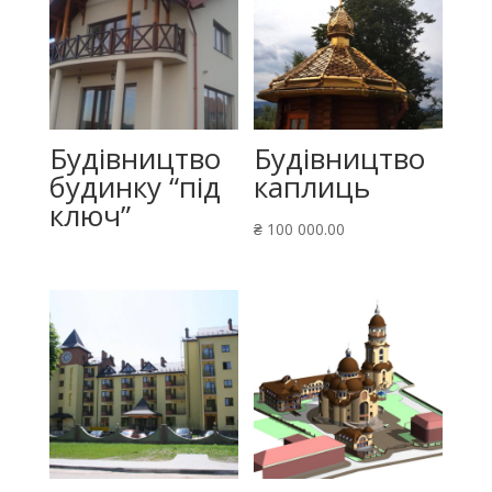
Будівництво
Будівництво
будинку “під
каплиць
ключ”
₴
100 000.00