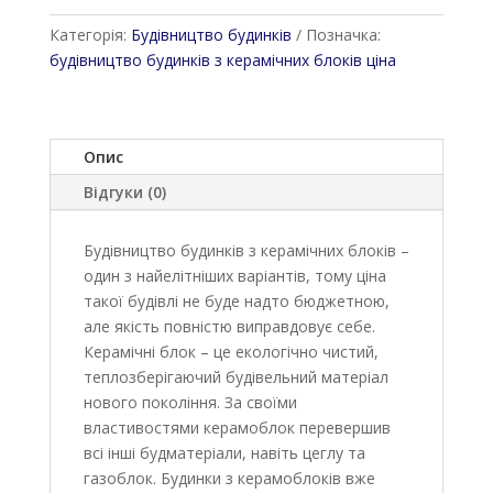
Категорія:
Будівництво будинків
Позначка:
будівництво будинків з керамічних блоків ціна
Опис
Відгуки (0)
Будівництво будинків з керамічних блоків –
один з найелітніших варіантів, тому ціна
такої будівлі не буде надто бюджетною,
але якість повністю виправдовує себе.
Керамічні блок – це екологічно чистий,
теплозберігаючий будівельний матеріал
нового покоління. За своїми
властивостями керамоблок перевершив
всі інші будматеріали, навіть цеглу та
газоблок. Будинки з керамоблоків вже