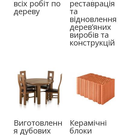
всіх робіт по
реставрація
дереву
та
відновлення
дерев’яних
виробів та
конструкцій
Виготовленн
Керамічні
я дубових
блоки