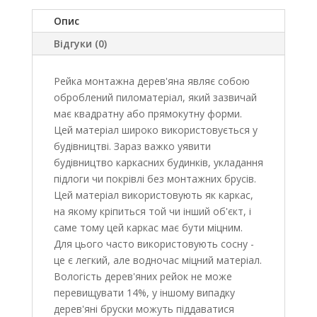
Опис
Відгуки (0)
Рейка монтажна дерев'яна являє собою
оброблений пиломатеріал, який зазвичай
має квадратну або прямокутну форми.
Цей матеріал широко використовується у
будівництві. Зараз важко уявити
будівництво каркасних будинків, укладання
підлоги чи покрівлі без монтажних брусів.
Цей матеріал використовують як каркас,
на якому кріпиться той чи інший об'єкт, і
саме тому цей каркас має бути міцним.
Для цього часто використовують сосну -
це є легкий, але водночас міцний матеріал.
Вологість дерев'яних рейок не може
перевищувати 14%, у іншому випадку
дерев'яні бруски можуть піддаватися