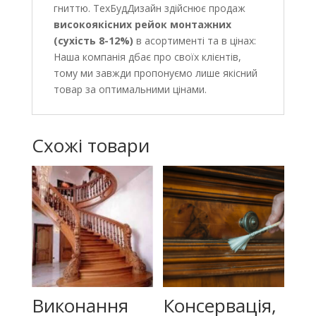
гниттю. ТехБудДизайн здійснює продаж
високоякісних рейок монтажних
(сухість 8-12%)
в асортименті та в цінах:
Наша компанія дбає про своїх клієнтів,
тому ми завжди пропонуємо лише якісний
товар за оптимальними цінами.
Схожі товари
Виконання
Консервація,