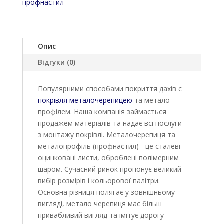
профнастил
Опис
Відгуки (0)
Популярними способами покриття дахів є
покрівля металочерепицею
та метало
профілем. Наша компанія займається
продажем матеріалів та надає всі послуги
з монтажу покрівлі. Металочерепиця та
металопрофіль (профнастил) - це сталеві
оцинковані листи, оброблені полімерним
шаром. Сучасний ринок пропонує великий
вибір розмірів і кольорової палітри.
Основна різниця полягає у зовнішньому
вигляді, метало черепиця має більш
привабливий вигляд та імітує дорогу