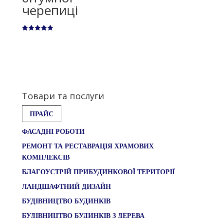
черепиці
Оцінено в
5.00
з 5
Товари та послуги
ПРАЙС
ФАСАДНІ РОБОТИ
РЕМОНТ ТА РЕСТАВРАЦІЯ ХРАМОВИХ
КОМПЛЕКСІВ
БЛАГОУСТРІЙ ПРИБУДИНКОВОЇ ТЕРИТОРІЇ
ЛАНДШАФТНИЙ ДИЗАЙН
БУДІВНИЦТВО БУДИНКІВ
БУДІВНИЦТВО БУДИНКІВ З ДЕРЕВА