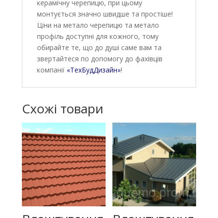
керамічну черепицю, при цьому
монтується значно швидше та простіше!
Ціни на метало черепицю та метало
профіль доступні для кожного, тому
обирайте те, що до душі саме вам та
звертайтеся по допомогу до фахівців
компанії
«ТехБудДизайн»
!
Схожі товари