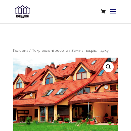
Головна
/
Покрівельні роботи
/ Заміна покрівлі даху