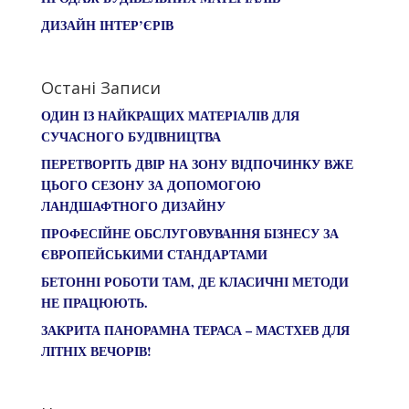
ДИЗАЙН ІНТЕР’ЄРІВ
Остані Записи
ОДИН ІЗ НАЙКРАЩИХ МАТЕРІАЛІВ ДЛЯ
СУЧАСНОГО БУДІВНИЦТВА
ПЕРЕТВОРІТЬ ДВІР НА ЗОНУ ВІДПОЧИНКУ ВЖЕ
ЦЬОГО СЕЗОНУ ЗА ДОПОМОГОЮ
ЛАНДШАФТНОГО ДИЗАЙНУ
ПРОФЕСІЙНЕ ОБСЛУГОВУВАННЯ БІЗНЕСУ ЗА
ЄВРОПЕЙСЬКИМИ СТАНДАРТАМИ
БЕТОННІ РОБОТИ ТАМ, ДЕ КЛАСИЧНІ МЕТОДИ
НЕ ПРАЦЮЮТЬ.
ЗАКРИТА ПАНОРАМНА ТЕРАСА – МАСТХЕВ ДЛЯ
ЛІТНІХ ВЕЧОРІВ!