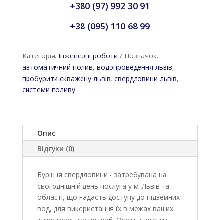
+380 (97) 992 30 91
+38 (095) 110 68 99
Категорія:
Інженерні роботи
Позначок:
автоматичний полив
,
водопроведення львів
,
пробурити скважену львів
,
свердловини львів
,
системи поливу
Опис
Відгуки (0)
Буріння свердловини - затребувана на
сьогоднішній день послуга у м. Львів та
області, що надасть доступу до підземних
вод, для використання їх в межах ваших
індивідуальних потреб. Окрім цього ми