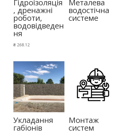
Гідроізоляція
Металева
, дренажні
водостічна
роботи,
системе
водовідведен
ня
₴
268.12
Укладання
Монтаж
габіонів
систем