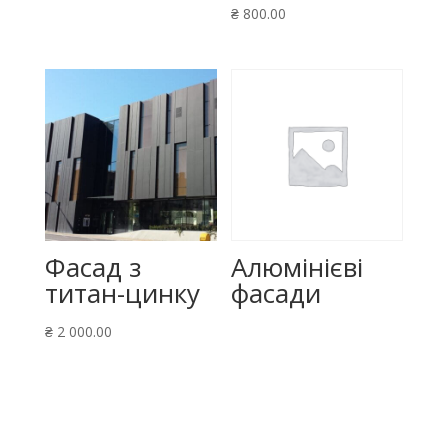
₴
800.00
Фасад з
Алюмінієві
титан-цинку
фасади
₴
2 000.00