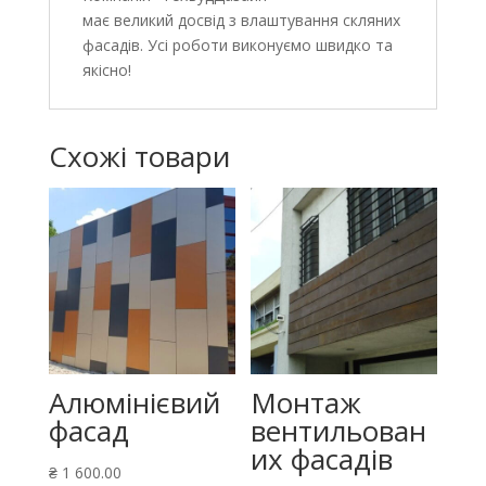
має великий досвід з влаштування скляних
фасадів. Усі роботи виконуємо швидко та
якісно!
Схожі товари
Алюмінієвий
Монтаж
фасад
вентильован
их фасадів
₴
1 600.00