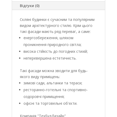
Відгуки (0)
Скляні будинки є сучасним та популярним
видом архітектурного стилю. Крім цього
такі фасади мають ряд переваг, а саме:
енергозбереження, шляхом
проникнення природного світла;
висока стійкість до погодних стихій;
неперевершена естетичність.
Такі фасади можна зводити для будь-
якого виду приміщень:
зимові сади, альтанки та тераси;
ресторанно-готельні та спортивно-
оздоровчі приміщення;
офісні та торговельні об'єкти.
Компанія "
ТехБудДазайн
"