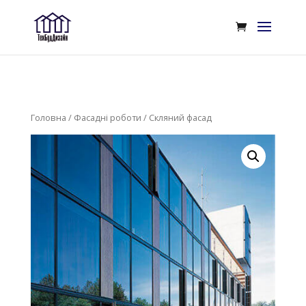
Головна
/
Фасадні роботи
/ Скляний фасад