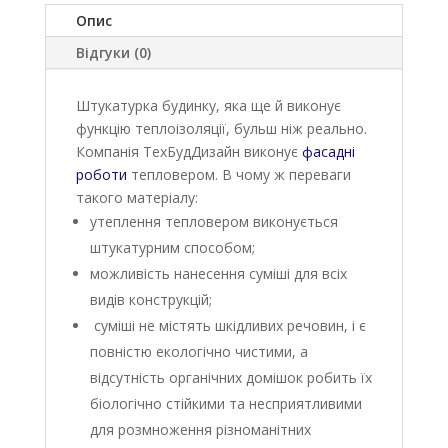
Опис
Відгуки (0)
Штукатурка будинку, яка ще й виконує
функцію теплоізоляції, бульш ніж реально.
Компанія ТехБудДизайн виконує
фасадні
роботи
тепловером. В чому ж переваги
такого матеріалу:
утеплення тепловером виконується
штукатурним способом;
можливість нанесення суміші для всіх
видів конструкцій;
суміші не містять шкідливих речовин, і є
повністю екологічно чистими, а
відсутність органічних домішок робить їх
біологічно стійкими та несприятливими
для розмноження різноманітних