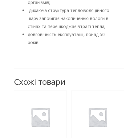
організмів;
дихаюча структура теплоізоляційного
шару запобігає накопиченню вологи в
стінах та перешкоджає втраті тепла;
довговічність експлуатації, понад 50
років.
Схожі товари