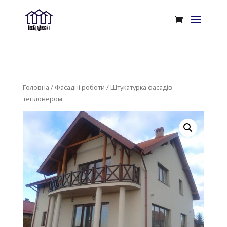
Головна
/
Фасадні роботи
/ Штукатурка фасадів
тепловером