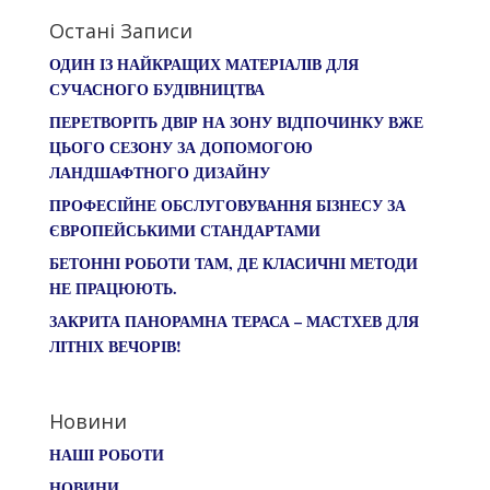
Остані Записи
ОДИН ІЗ НАЙКРАЩИХ МАТЕРІАЛІВ ДЛЯ
СУЧАСНОГО БУДІВНИЦТВА
ПЕРЕТВОРІТЬ ДВІР НА ЗОНУ ВІДПОЧИНКУ ВЖЕ
ЦЬОГО СЕЗОНУ ЗА ДОПОМОГОЮ
ЛАНДШАФТНОГО ДИЗАЙНУ
ПРОФЕСІЙНЕ ОБСЛУГОВУВАННЯ БІЗНЕСУ ЗА
ЄВРОПЕЙСЬКИМИ СТАНДАРТАМИ
БЕТОННІ РОБОТИ ТАМ, ДЕ КЛАСИЧНІ МЕТОДИ
НЕ ПРАЦЮЮТЬ.
ЗАКРИТА ПАНОРАМНА ТЕРАСА – МАСТХЕВ ДЛЯ
ЛІТНІХ ВЕЧОРІВ!
Новини
НАШІ РОБОТИ
НОВИНИ