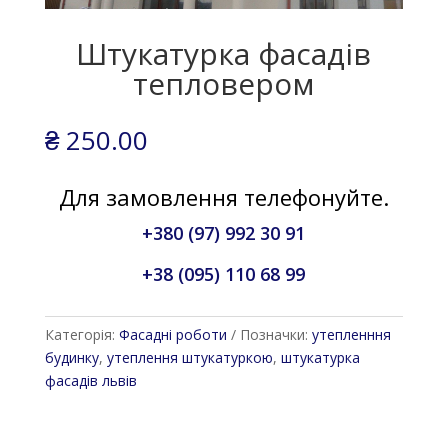
Штукатурка фасадів
тепловером
₴
250.00
Для замовлення телефонуйте.
+380 (97) 992 30 91
+38 (095) 110 68 99
Категорія:
Фасадні роботи
Позначки:
утепленння
будинку
,
утеплення штукатуркою
,
штукатурка
фасадів львів