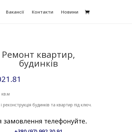
Вакансії
Контакти
Новини
Ремонт квартир,
будинків
021.81
а кв.м
і реконструкція будинків та квартир під ключ.
я замовлення телефонуйте.
+380 (97) 992 30 91