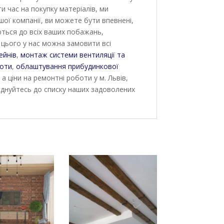
и час на покупку матеріалів, ми
ої компанії, ви можете бути впевнені,
ються до всіх ваших побажань,
м цього у нас можна замовити всі
ейнів
,
монтаж системи вентиляції та
оти
,
облаштування прибудинкової
а ціни на ремонтні роботи у м. Львів,
єднуйтесь до списку наших задоволених