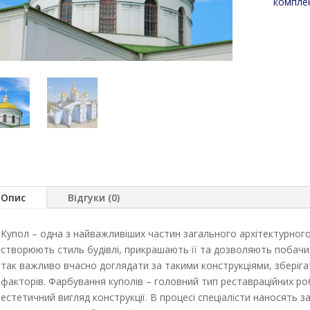
комплек
Опис
Відгуки (0)
Купол – одна з найважливіших частин загального архітектурног
створюють стиль будівлі, прикрашають її та дозволяють побачит
так важливо вчасно доглядати за такими конструкціями, зберігат
факторів.
Фарбування куполів – головний тип реставраційних ро
естетичний вигляд конструкції. В процесі спеціалісти наносять з