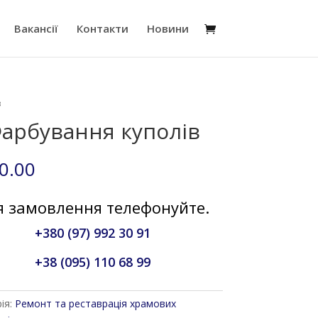
Вакансії
Контакти
Новини
в
арбування куполів
0.00
я замовлення телефонуйте.
+380 (97) 992 30 91
+38 (095) 110 68 99
ія:
Ремонт та реставрація храмових