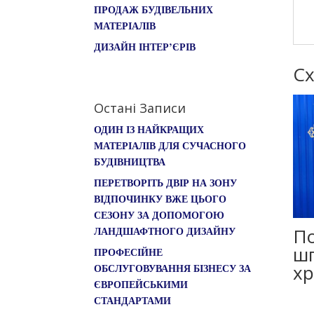
ПРОДАЖ БУДІВЕЛЬНИХ
МАТЕРІАЛІВ
ДИЗАЙН ІНТЕР’ЄРІВ
Сх
Остані Записи
ОДИН ІЗ НАЙКРАЩИХ
МАТЕРІАЛІВ ДЛЯ СУЧАСНОГО
БУДІВНИЦТВА
ПЕРЕТВОРІТЬ ДВІР НА ЗОНУ
ВІДПОЧИНКУ ВЖЕ ЦЬОГО
СЕЗОНУ ЗА ДОПОМОГОЮ
ЛАНДШАФТНОГО ДИЗАЙНУ
По
шп
ПРОФЕСІЙНЕ
хр
ОБСЛУГОВУВАННЯ БІЗНЕСУ ЗА
ЄВРОПЕЙСЬКИМИ
СТАНДАРТАМИ