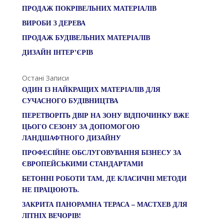
ПРОДАЖ ПОКРІВЕЛЬНИХ МАТЕРІАЛІВ
ВИРОБИ З ДЕРЕВА
ПРОДАЖ БУДІВЕЛЬНИХ МАТЕРІАЛІВ
ДИЗАЙН ІНТЕР’ЄРІВ
Остані Записи
ОДИН ІЗ НАЙКРАЩИХ МАТЕРІАЛІВ ДЛЯ
СУЧАСНОГО БУДІВНИЦТВА
ПЕРЕТВОРІТЬ ДВІР НА ЗОНУ ВІДПОЧИНКУ ВЖЕ
ЦЬОГО СЕЗОНУ ЗА ДОПОМОГОЮ
ЛАНДШАФТНОГО ДИЗАЙНУ
ПРОФЕСІЙНЕ ОБСЛУГОВУВАННЯ БІЗНЕСУ ЗА
ЄВРОПЕЙСЬКИМИ СТАНДАРТАМИ
БЕТОННІ РОБОТИ ТАМ, ДЕ КЛАСИЧНІ МЕТОДИ
НЕ ПРАЦЮЮТЬ.
ЗАКРИТА ПАНОРАМНА ТЕРАСА – МАСТХЕВ ДЛЯ
ЛІТНІХ ВЕЧОРІВ!