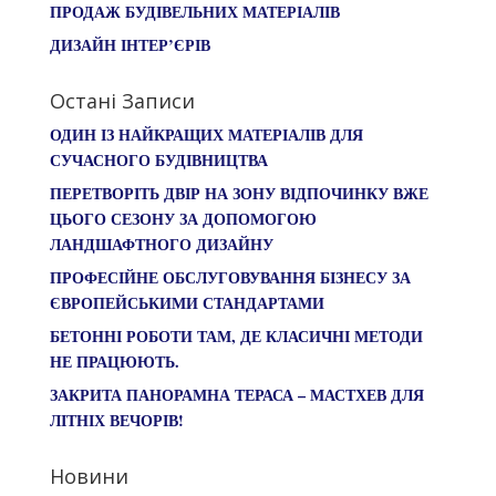
ПРОДАЖ БУДІВЕЛЬНИХ МАТЕРІАЛІВ
ДИЗАЙН ІНТЕР’ЄРІВ
Остані Записи
ОДИН ІЗ НАЙКРАЩИХ МАТЕРІАЛІВ ДЛЯ
СУЧАСНОГО БУДІВНИЦТВА
ПЕРЕТВОРІТЬ ДВІР НА ЗОНУ ВІДПОЧИНКУ ВЖЕ
ЦЬОГО СЕЗОНУ ЗА ДОПОМОГОЮ
ЛАНДШАФТНОГО ДИЗАЙНУ
ПРОФЕСІЙНЕ ОБСЛУГОВУВАННЯ БІЗНЕСУ ЗА
ЄВРОПЕЙСЬКИМИ СТАНДАРТАМИ
БЕТОННІ РОБОТИ ТАМ, ДЕ КЛАСИЧНІ МЕТОДИ
НЕ ПРАЦЮЮТЬ.
ЗАКРИТА ПАНОРАМНА ТЕРАСА – МАСТХЕВ ДЛЯ
ЛІТНІХ ВЕЧОРІВ!
Новини