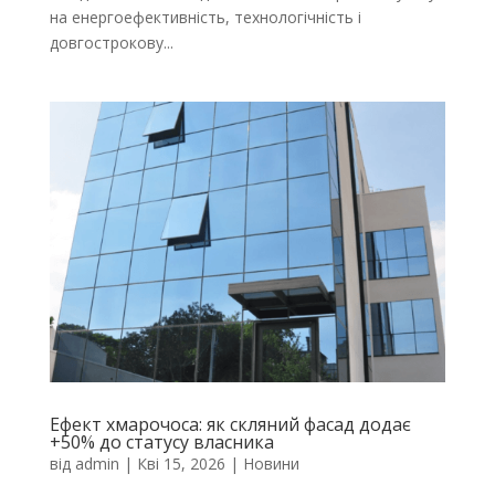
на енергоефективність, технологічність і
довгострокову...
Ефект хмарочоса: як скляний фасад додає
+50% до статусу власника
від
admin
|
Кві 15, 2026
|
Новини