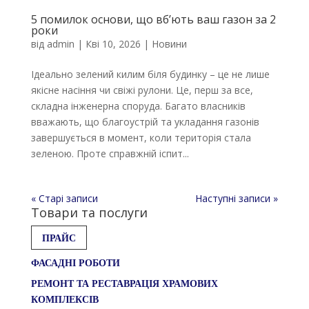
5 помилок основи, що вб’ють ваш газон за 2
роки
від
admin
|
Кві 10, 2026
|
Новини
Ідеально зелений килим біля будинку – це не лише
якісне насіння чи свіжі рулони. Це, перш за все,
складна інженерна споруда. Багато власників
вважають, що благоустрій та укладання газонів
завершується в момент, коли територія стала
зеленою. Проте справжній іспит...
« Старі записи
Наступні записи »
Товари та послуги
ПРАЙС
ФАСАДНІ РОБОТИ
РЕМОНТ ТА РЕСТАВРАЦІЯ ХРАМОВИХ
КОМПЛЕКСІВ