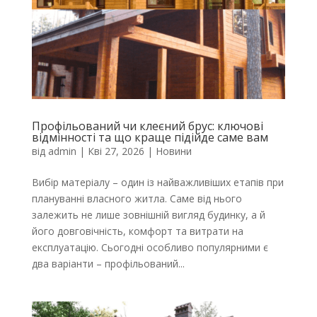
Профільований чи клеєний брус: ключові
відмінності та що краще підійде саме вам
від
admin
|
Кві 27, 2026
|
Новини
Вибір матеріалу – один із найважливіших етапів при
плануванні власного житла. Саме від нього
залежить не лише зовнішній вигляд будинку, а й
його довговічність, комфорт та витрати на
експлуатацію. Сьогодні особливо популярними є
два варіанти – профільований...