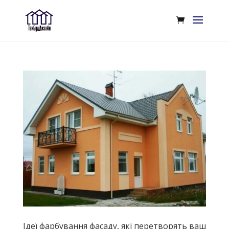
Ідеї фарбування фасаду, які перетворять ваш